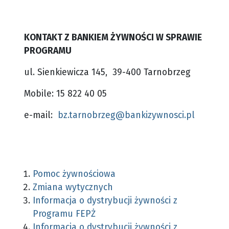
KONTAKT Z BANKIEM ŻYWNOŚCI W SPRAWIE
PROGRAMU
ul. Sienkiewicza 145, 39-400 Tarnobrzeg
Mobile: 15 822 40 05
e-mail:
bz.tarnobrzeg@bankizywnosci.pl
Pomoc żywnościowa
Zmiana wytycznych
Informacja o dystrybucji żywności z
Programu FEPŻ
Informacja o dystrybucji żywności z