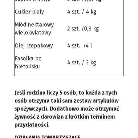
Cukier biały
4 szt. / 4 kg
Miód nektarowy
2 szt. /0,8 kg
wielokwiatowy
Olej rzepakowy
4 szt. /4 l
Fasolka po
4 szt. / 2 kg
bretońsku
Jeśli rodzina liczy 5 osób, to każda z tych
osób otrzyma taki sam zestaw artykułów
spożywczych. Dodatkowo może otrzymać
żywność z darowizn z krótkim terminem
przydatności.
DZIAŁANIA TOWARZYSZĄCE