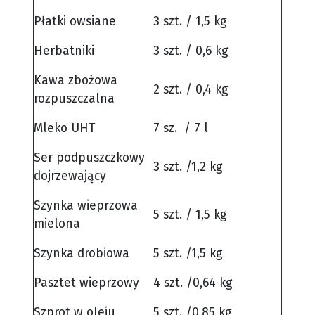
Płatki owsiane
3 szt. / 1,5 kg
Herbatniki
3 szt. / 0,6 kg
Kawa zbożowa
2 szt. / 0,4 kg
rozpuszczalna
Mleko UHT
7 sz. / 7 l
Ser podpuszczkowy
3 szt. /1,2 kg
dojrzewający
Szynka wieprzowa
5 szt. / 1,5 kg
mielona
Szynka drobiowa
5 szt. /1,5 kg
Pasztet wieprzowy
4 szt. /0,64 kg
Szprot w oleju
5 szt. /0,85 kg