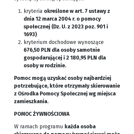
kryteria
określone w art. 7 ustawy z
dnia 12 marca 2004 r. o pomocy
społecznej (Dz. U. z 2023 poz. 901 i
1693)
kryterium dochodowe wynoszące
676,50 PLN dla osoby samotnie
gospodarującej i 2 180,95 PLN dla
osoby w rodzinie.
Pomoc mogą uzyskać osoby najbardziej
potrzebujące, które otrzymały skierowanie
z Ośrodka Pomocy Społecznej wg miejsca
zamieszkania.
POMOC ŻYWNOŚCIOWA
W ramach programu
każda osoba