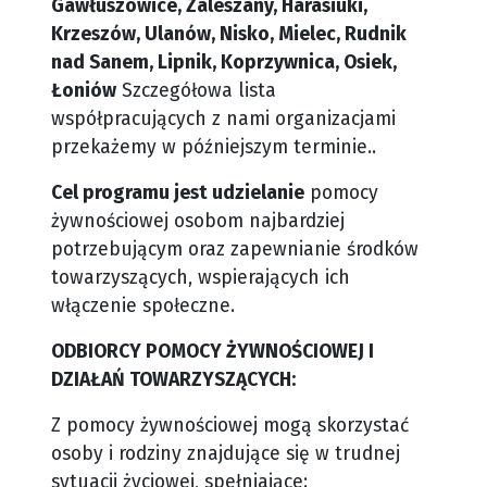
Gawłuszowice, Zaleszany, Harasiuki,
Krzeszów, Ulanów, Nisko, Mielec, Rudnik
nad Sanem, Lipnik, Koprzywnica, Osiek,
Łoniów
Szczegółowa lista
współpracujących z nami organizacjami
przekażemy w późniejszym terminie..
Cel programu jest udzielanie
pomocy
żywnościowej osobom najbardziej
potrzebującym oraz zapewnianie środków
towarzyszących, wspierających ich
włączenie społeczne.
ODBIORCY POMOCY ŻYWNOŚCIOWEJ I
DZIAŁAŃ TOWARZYSZĄCYCH:
Z pomocy żywnościowej mogą skorzystać
osoby i rodziny znajdujące się w trudnej
sytuacji życiowej, spełniające: