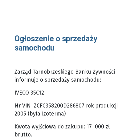
Ogłoszenie o sprzedaży
samochodu
Zarząd Tarnobrzeskiego Banku Żywności
informuje o sprzedaży samochodu:
IVECO 35C12
Nr VIN ZCFC358200D286807 rok produkcji
2005 (była Izoterma)
Kwota wyjściowa do zakupu: 17 000 zł
brutto.