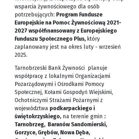
wsparcia żywnościowego dla osób
potrzebujących:
Program Fundusze
Europejskie na Pomoc Żywnościową 2021-
2027 współfinansowany z Europejskiego
Funduszu Społecznego Plus,
który
zaplanowany jest na okres luty - wrzesień
2025.
Tarnobrzeski Bank Żywności planuje
współpracę z lokalnymi Organizacjami
Pozarządowymi i Ośrodkami Pomocy
Społecznej, Kołami Gospodyń Wiejskimi,
Ochotniczymi Strażami Pożarnymi z
województwa
podkarpackiego i
świętokrzyskiego,
na terenie gmin
:
Tarnobrzeg, Baranów Sandomierski,
Gorzyce, Grębów, Nowa Dęba,