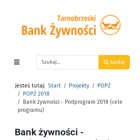
Search
Szukaj
Jesteś tutaj:
Start
Projekty
POPŻ
POPŻ 2018
Bank żywności - Podprogram 2018 (cele
programu)
Bank żywności -