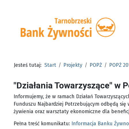
Jesteś tutaj:
Start
Projekty
POPŻ
POPŻ 20
"Działania Towarzyszące" w
Informujemy, że w ramach Działań Towarzyszący
Funduszu Najbardziej Potrzebującym odbędą się 
żywienia oraz warsztaty ekonomiczne dla benefi
Pełna treść komunikatu:
Informacja Banku Żywno