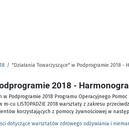
18
"Działania Towarzyszące" w Podprogramie 2018 -
 Podprogramie 2018 - Harmonog
ch w Podprogramie 2018 Programu Operacyjnego Pomoc
w m-cu LISTOPADZIE 2018 warsztaty z zakresu przeciwd
cjentów korzystających z pomocy żywnościowej w nastę
ści dotyczące warsztatów zdrowego odżywiania i niema