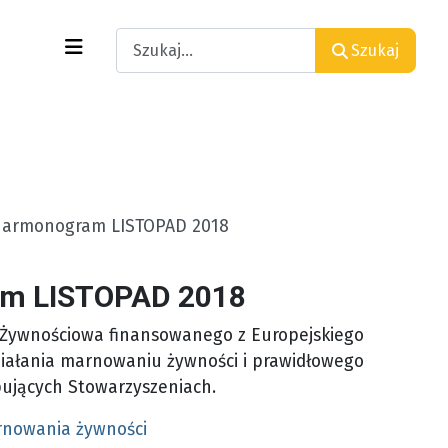
Search
Szukaj
 Harmonogram LISTOPAD 2018
ram LISTOPAD 2018
 Żywnościowa finansowanego z Europejskiego
ziałania marnowaniu żywności i prawidłowego
pujących Stowarzyszeniach.
rnowania żywności