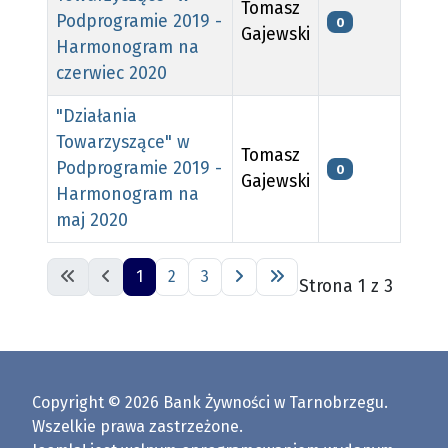
Tomasz
Podprogramie 2019 -
0
Gajewski
Harmonogram na
czerwiec 2020
"Działania
Towarzyszące" w
Tomasz
Podprogramie 2019 -
0
Gajewski
Harmonogram na
maj 2020
Spis artykułów
1
2
3
Strona 1 z 3
Copyright © 2026 Bank Żywności w Tarnobrzegu.
Wszelkie prawa zastrzeżone.