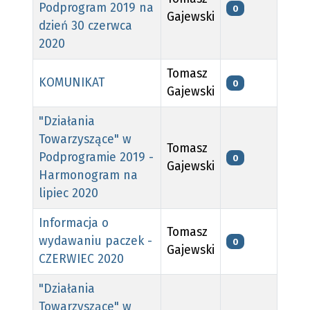
Podprogram 2019 na
0
Gajewski
dzień 30 czerwca
2020
Tomasz
KOMUNIKAT
0
Gajewski
"Działania
Towarzyszące" w
Tomasz
Podprogramie 2019 -
0
Gajewski
Harmonogram na
lipiec 2020
Informacja o
Tomasz
wydawaniu paczek -
0
Gajewski
CZERWIEC 2020
"Działania
Towarzyszące" w