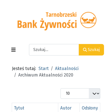
Search
Szukaj
Jesteś tutaj:
Start
Aktualności
Archiwum Aktualności 2020
Pokaż #
Tytuł
Autor
Odsłony