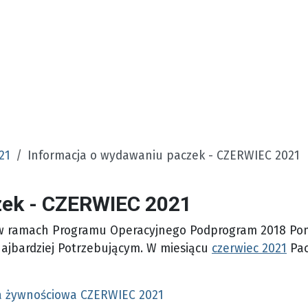
21
Informacja o wydawaniu paczek - CZERWIEC 2021
zek - CZERWIEC 2021
 w ramach Programu Operacyjnego Podprogram 2018 Po
ajbardziej Potrzebującym.
W miesiącu
czerwiec 2021
Pac
ka żywnościowa CZERWIEC 2021